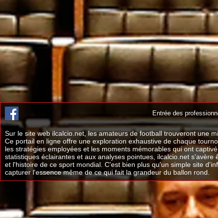
Entrée des professionn
Sur le site web ilcalcio.net, les amateurs de football trouveront une
Ce portail en ligne offre une exploration exhaustive de chaque tourno
les stratégies employées et les moments mémorables qui ont captivé d
statistiques éclairantes et aux analyses pointues, ilcalcio.net s'avè
et l'histoire de ce sport mondial. C'est bien plus qu'un simple site d'i
capturer l'essence même de ce qui fait la grandeur du ballon rond.